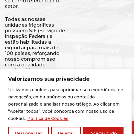
se como referência no
setor.
Todas as nossas
unidades frigoríficas
possuem SIF (Serviço de
Inspeção Federal) e
estão habilitadas a
exportar para mais de
100 países, reforçando
nosso compromisso
com a qualidade,
conformidade e
segurança de nossos
Valorizamos sua privacidade
produtos. Isso é a
Masterboi ganhando o
Utilizamos cookies para aprimorar sua experiência de
mundo.
navegação, exibir anúncios ou conteúdo
personalizado e analisar nosso tráfego. Ao clicar em
Código de Conduta
“Aceitar todos”, você concorda com nosso uso de
cookies.
Política de Cookies
© 2025 Masterboi - Todos os direitos reservados
Personalizar
Rejeitar
Aceitar tudo